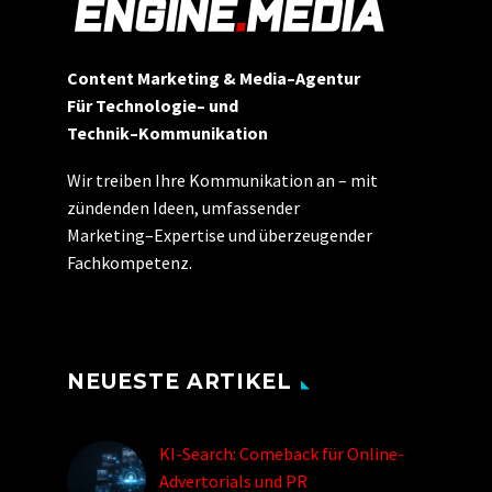
Content Marketing & Media
–
Agentur
Für Technologie
–
und
Technik
–
Kommunikation
Wir treiben Ihre Kommunikation an
–
mit
zündenden Ideen,
umfassender
Marketing
–
Expertise und überzeugender
Fachkompetenz
.
NEUESTE ARTIKEL
KI-Search: Comeback für Online-
Advertorials und PR