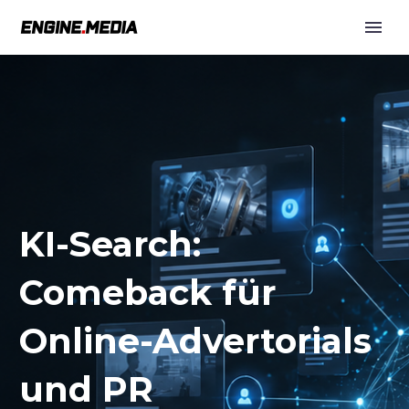
KI-Search:
Comeback für
Online-Advertorials
und PR