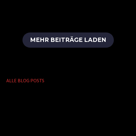
MEHR BEITRÄGE LADEN
ALLE BLOG POSTS