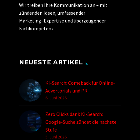
Wir treiben Ihre Kommunikation an
–
mit
zündenden Ideen,
umfassender
Marketing
–
Expertise und überzeugender
Fachkompetenz
.
NEUESTE ARTIKEL
KI-Search: Comeback für Online-
Advertorials und PR
6. Juni 2026
Zero Clicks dank KI-Search:
Google-Suche zündet die nächste
Stufe
5. Juni 2026