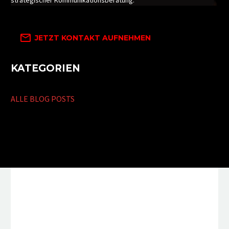
strategischer Kommunikationsberatung.

JETZT KONTAKT AUFNEHMEN
KATEGORIEN
ALLE BLOG POSTS
Moritz Nolte